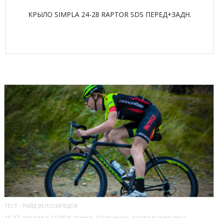
КРЫЛО SIMPLA 24-28 RAPTOR SDS ПЕРЕД+ЗАДН.
ПОСЛЕДНИЕ БЛОГИ
ТЕСТ - РАЙД ВЕЛОСИПЕДОВ
16-17 апреля в 11:00 в парке Шевченко, возле памятника