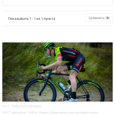
Сравнить (
0
)
Показывать 1 - 1 из 1 пункта
ПОСЛЕДНИЕ БЛОГИ
ТЕСТ - РАЙД ВЕЛОСИПЕДОВ
16-17 апреля в 11:00 в парке Шевченко, возле памятника