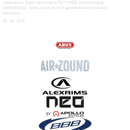
Шевченко, будет проходить ТЕСТ РАЙД велосипедов
CANNONDALE. Записаться на тест драйв можно в нашем
магазине...
05 - 04 - 2016
НАШИ БРЕНДЫ