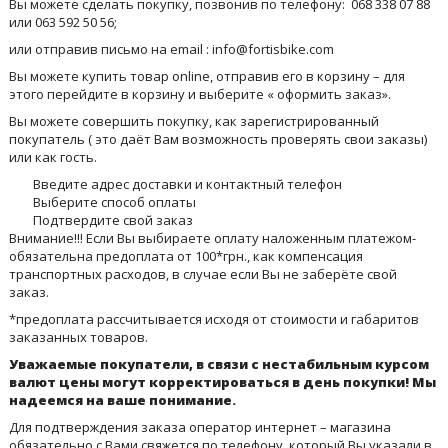
Вы можете сделать покупку, позвонив по телефону: 068 338 07 88
или 063 592 50 56;
или отправив письмо на email :
info@fortisbike.com
Вы можете купить товар online, отправив его в корзину – для
этого перейдите в корзину и выберите « оформить заказ».
Вы можете совершить покупку, как зарегистрированный
покупатель ( это даёт Вам возможность проверять свои заказы)
или как гость.
Введите адрес доставки и контактный телефон
Выберите способ оплаты
Подтвердите свой заказ
Внимание!!! Если Вы выбираете оплату наложенным платежом-
обязательна предоплата от 100*грн., как компенсация
транспортных расходов, в случае если Вы не заберёте свой
заказ.
*предоплата рассчитывается исходя от стоимости и габаритов
заказанных товаров.
Уважаемые покупатели, в связи с нестабильным курсом
валют цены могут корректироваться в день покупки! Мы
надеемся на ваше понимание.
Для подтверждения заказа оператор интернет – магазина
обязательно с Вами свяжется по телефону, который Вы указали в