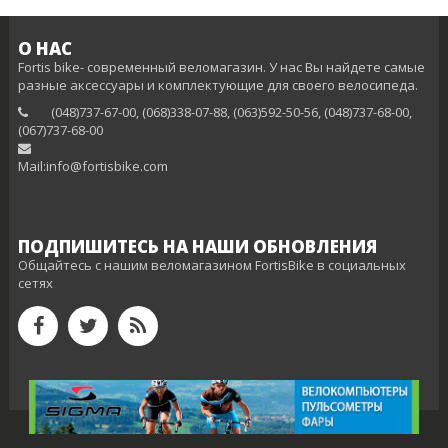
О НАС
Fortis bike- современный веломагазин. У нас Вы найдете самые
разные аксессуары и комплектующие для своего велосипеда.
(048)737-67-00, (068)338-07-88, (063)592-50-56, (048)737-68-00,
(‎067)737-68-00
Mail:info@fortisbike.com
ПОДПИШИТЕСЬ НА НАШИ ОБНОВЛЕНИЯ
Общайтесь с нашим веломагазином FortisBike в социальных
сетях