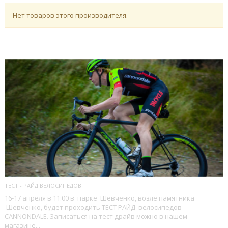
Нет товаров этого производителя.
ПОСЛЕДНИЕ БЛОГИ
ТЕСТ - РАЙД ВЕЛОСИПЕДОВ
16-17 апреля в 11:00 в парке Шевченко, возле памятника
Шевченко, будет проходить ТЕСТ РАЙД велосипедов
CANNONDALE. Записаться на тест драйв можно в нашем
магазине...