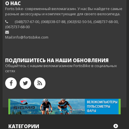
О НАС
Fortis bike- современный веломагазин. У нас Вы найдете самые
разные аксессуары и комплектующие для своего велосипеда.
(048)737-67-00, (068)338-07-88, (063)592-50-56, (048)737-68-00,
(‎067)737-68-00
Mail:info@fortisbike.com
ПОДПИШИТЕСЬ НА НАШИ ОБНОВЛЕНИЯ
Общайтесь с нашим веломагазином FortisBike в социальных
сетях
КАТЕГОРИИ