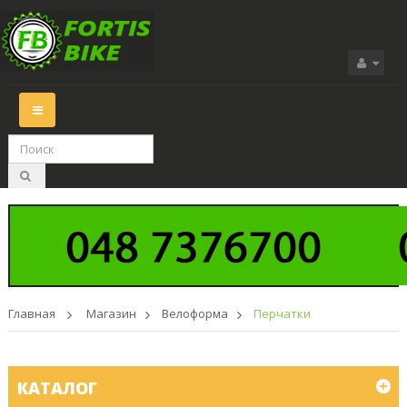
Переключить
навигации
Главная
>
Магазин
>
Велоформа
>
Перчатки
КАТАЛОГ