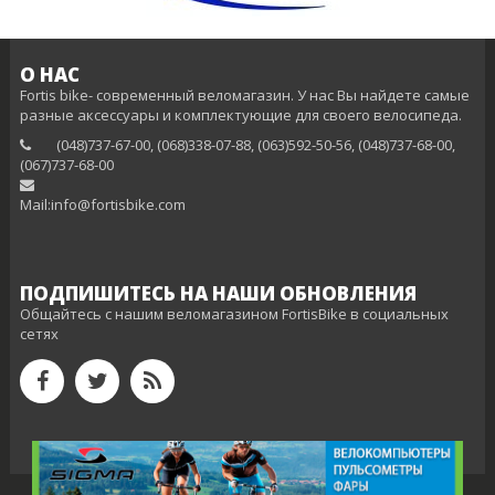
О НАС
Fortis bike- современный веломагазин. У нас Вы найдете самые
разные аксессуары и комплектующие для своего велосипеда.
(048)737-67-00, (068)338-07-88, (063)592-50-56, (048)737-68-00,
(‎067)737-68-00
Mail:info@fortisbike.com
ПОДПИШИТЕСЬ НА НАШИ ОБНОВЛЕНИЯ
Общайтесь с нашим веломагазином FortisBike в социальных
сетях