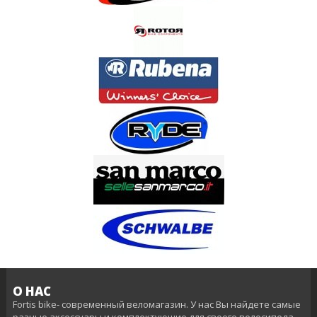
О НАС
Fortis bike- современный веломагазин. У нас Вы найдете самые
разные аксессуары и комплектующие для своего велосипеда.