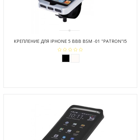
КРЕПЛЕНИЕ ДЛЯ IPHONE 5 BBB BSM -01 "PATRON"I5