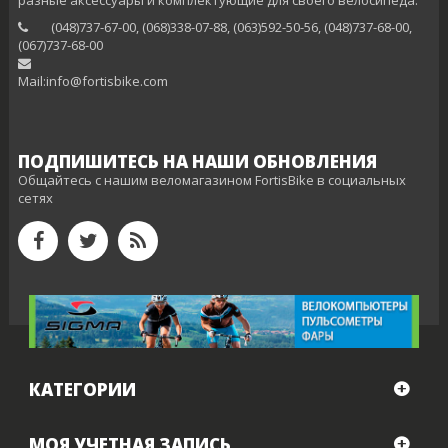
(048)737-67-00, (068)338-07-88, (063)592-50-56, (048)737-68-00,
(‎067)737-68-00
Mail:info@fortisbike.com
ПОДПИШИТЕСЬ НА НАШИ ОБНОВЛЕНИЯ
Общайтесь с нашим веломагазином FortisBike в социальных
сетях
КАТЕГОРИИ
МОЯ УЧЕТНАЯ ЗАПИСЬ