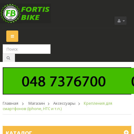
Переключить
навигации
Главная
>
Магазин
>
Аксессуары
>
Крепления для
смартфонов (Iphone, HTC и т.п.)
КАТАЛОГ