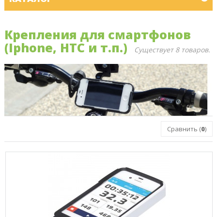
Крепления для смартфонов
(Iphone, HTC и т.п.)
Существует 8 товаров.
Сравнить (
0
)