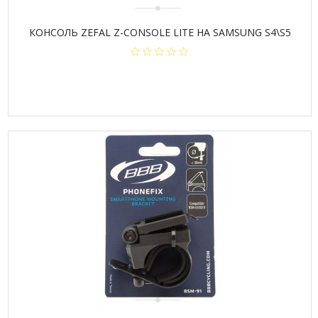
КОНСОЛЬ ZEFAL Z-CONSOLE LITE НА SAMSUNG S4\S5