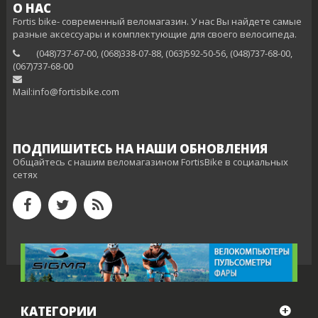
О НАС
Fortis bike- современный веломагазин. У нас Вы найдете самые
разные аксессуары и комплектующие для своего велосипеда.
(048)737-67-00, (068)338-07-88, (063)592-50-56, (048)737-68-00,
(‎067)737-68-00
Mail:info@fortisbike.com
ПОДПИШИТЕСЬ НА НАШИ ОБНОВЛЕНИЯ
Общайтесь с нашим веломагазином FortisBike в социальных
сетях
КАТЕГОРИИ