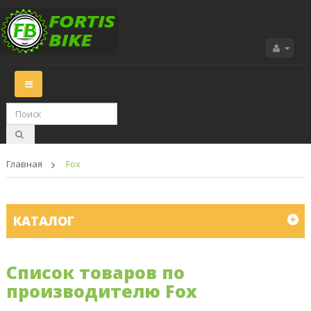
Переключить
навигации
Главная
>
Fox
КАТАЛОГ
Список товаров по
производителю Fox