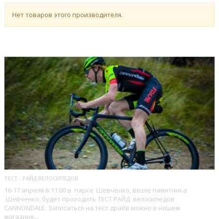
Нет товаров этого производителя.
ПОСЛЕДНИЕ БЛОГИ
ТЕСТ - РАЙД ВЕЛОСИПЕДОВ
16-17 апреля в 11:00 в парке Шевченко, возле памятника
Шевченко, будет проходить ТЕСТ РАЙД велосипедов
CANNONDALE. Записаться на тест драйв можно в нашем
магазине...