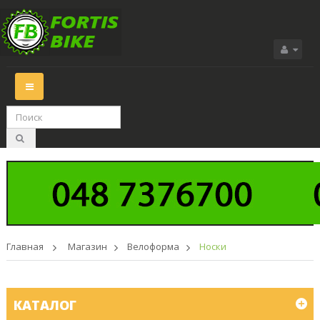
Переключить
навигации
Главная
>
Магазин
>
Велоформа
>
Носки
КАТАЛОГ