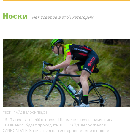
Носки
Нет товаров в этой категории.
ПОСЛЕДНИЕ БЛОГИ
ТЕСТ - РАЙД ВЕЛОСИПЕДОВ
16-17 апреля в 11:00 в парке Шевченко, возле памятника
Шевченко, будет проходить ТЕСТ РАЙД велосипедов
CANNONDALE. Записаться на тест драйв можно в нашем