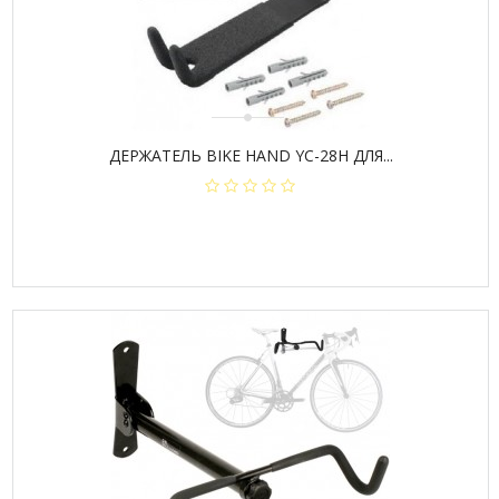
ДЕРЖАТЕЛЬ BIKE HAND YC-28H ДЛЯ...