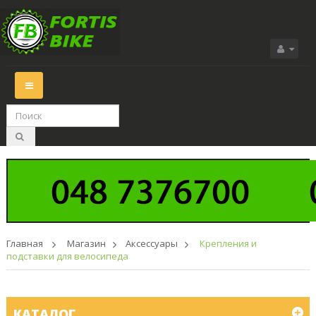
Переключить
навигации
Главная
>
Магазин
>
Аксессуары
>
Крепления и
подставки для велосипеда
КАТАЛОГ