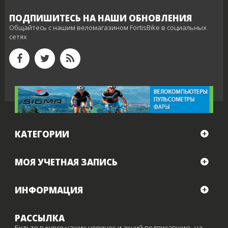
ПОДПИШИТЕСЬ НА НАШИ ОБНОВЛЕНИЯ
Общайтесь с нашим веломагазином FortisBike в социальных
сетях
КАТЕГОРИИ
МОЯ УЧЕТНАЯ ЗАПИСЬ
ИНФОРМАЦИЯ
РАССЫЛКА
Будьте в курсе наших новинок и акций подписавшись на