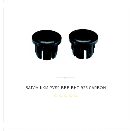
ЗАГЛУШКИ РУЛЯ BBB ВHT-92S CARBON