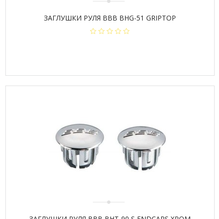
ЗАГЛУШКИ РУЛЯ BBB BHG-51 GRIPTOP
ЗАГЛУШКИ РУЛЯ BBB BHT-90 S ENDCAPS ХРОМ