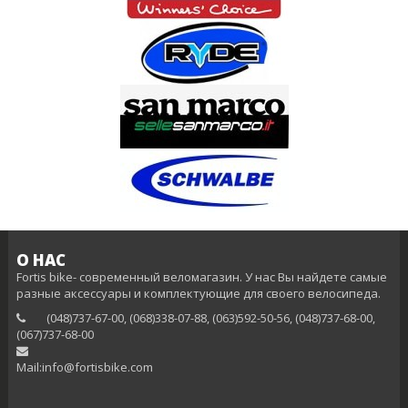
О НАС
Fortis bike- современный веломагазин. У нас Вы найдете самые
разные аксессуары и комплектующие для своего велосипеда.
(048)737-67-00, (068)338-07-88, (063)592-50-56, (048)737-68-00,
(‎067)737-68-00
Mail:info@fortisbike.com