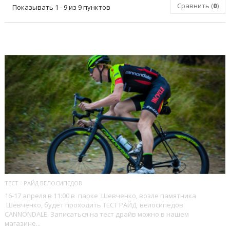
Сравнить (
0
)
Показывать 1 - 9 из 9 пунктов
ПОСЛЕДНИЕ БЛОГИ
ТЕСТ - РАЙД ВЕЛОСИПЕДОВ
16-17 апреля в 11:00 в парке Шевченко, возле памятника
Шевченко, будет проходить ТЕСТ РАЙД велосипедов
CANNONDALE. Записаться на тест драйв можно в нашем
магазине...