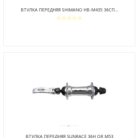
ВТУЛКА ПЕРЕДНЯЯ SHIMANO HB-M435 36СП....
ВТУЛКА ПЕРЕДНЯЯ SUNRACE 36H QR M53