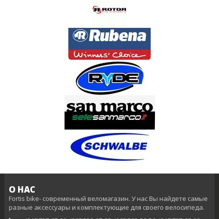
О НАС
Fortis bike- современный веломагазин. У нас Вы найдете самые
разные аксессуары и комплектующие для своего велосипеда.