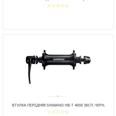
ВТУЛКА ПЕРЕДНЯЯ SHIMANO НВ-Т 4000 36СП. ЧЕРН.