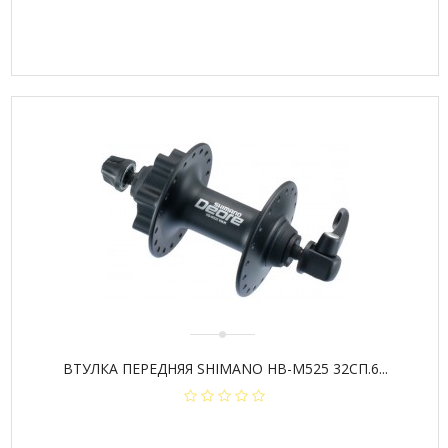
ВТУЛКА ПЕРЕДНЯЯ SHIMANO HB-M525 32СП.6...