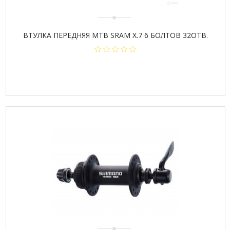
ВТУЛКА ПЕРЕДНЯЯ МТB SRAM X.7 6 БОЛТОВ 32ОТВ.