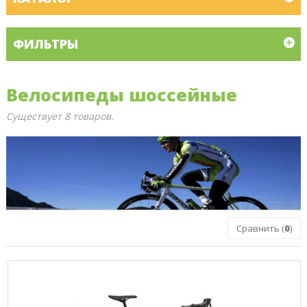
ФИЛЬТРЫ
Велосипеды шоссейные
Существует 8 товаров.
Сравнить (
0
)