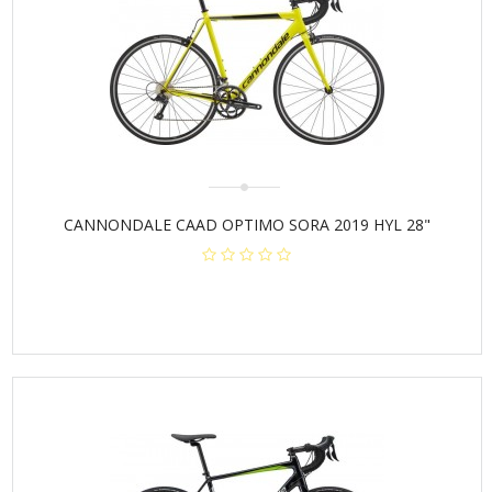
CANNONDALE CAAD OPTIMO SORA 2019 HYL 28"