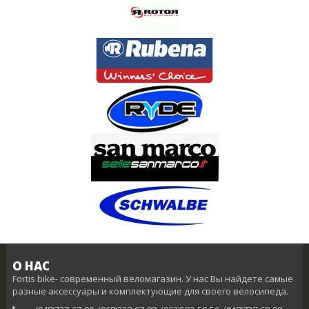
О НАС
Fortis bike- современный веломагазин. У нас Вы найдете самые
разные аксессуары и комплектующие для своего велосипеда.