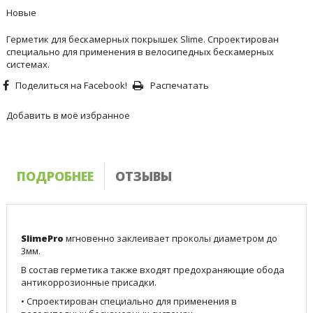
Новые
Герметик для бескамерных покрышек Slime. Спроектирован
специально для применения в велосипедных бескамерных
системах.
Поделиться на Facebook!
Распечатать
Добавить в моё избранное
ПОДРОБНЕЕ
ОТЗЫВЫ
SlimePro
мгновенно заклеивает проколы диаметром до
3мм.
В состав герметика также входят предохраняющие обода
антикоррозионные присадки.
• Спроектирован специально для применения в