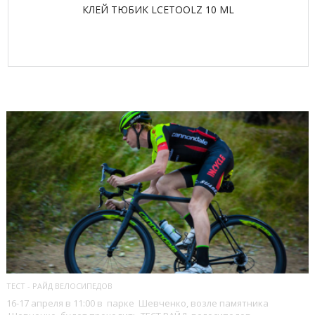
КЛЕЙ ТЮБИК LCETOOLZ 10 ML
ПОСЛЕДНИЕ БЛОГИ
ТЕСТ - РАЙД ВЕЛОСИПЕДОВ
16-17 апреля в 11:00 в парке Шевченко, возле памятника