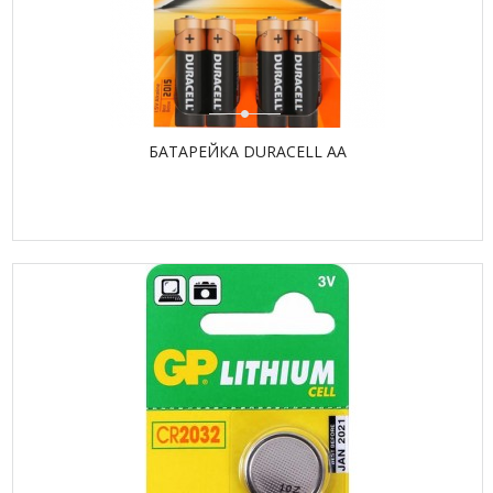
БАТАРЕЙКА DURACELL АА