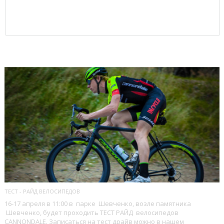
ПОСЛЕДНИЕ БЛОГИ
ТЕСТ - РАЙД ВЕЛОСИПЕДОВ
16-17 апреля в 11:00 в парке Шевченко, возле памятника
Шевченко, будет проходить ТЕСТ РАЙД велосипедов
CANNONDALE. Записаться на тест драйв можно в нашем