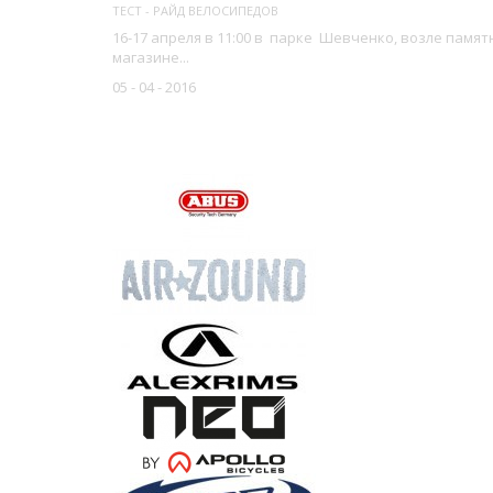
ТЕСТ - РАЙД ВЕЛОСИПЕДОВ
16-17 апреля в 11:00 в парке Шевченко, возле пам
магазине...
05 - 04 - 2016
НАШИ БРЕНДЫ