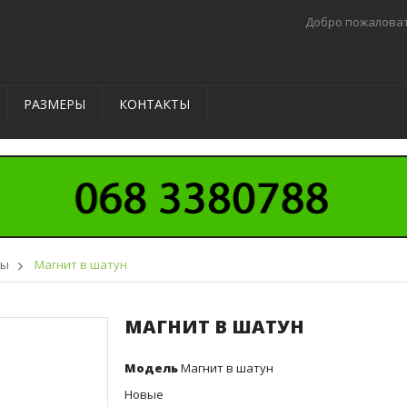
Добро пожаловат
РАЗМЕРЫ
КОНТАКТЫ
ры
>
Магнит в шатун
МАГНИТ В ШАТУН
Модель
Магнит в шатун
Новые