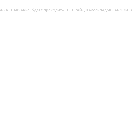
ятника Шевченко, будет проходить ТЕСТ РАЙД велосипедов CANNONDA