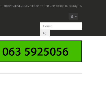
ь, посетитель Вы можете
войти
или
создать аккаунт.